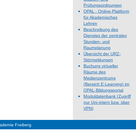
Prüfungsordnungen
OPAL - Online-Plattform
für Akademisches
Lehren
Beschreibung des
Dienstes der zentralen
Stunden- und
Raumplanung
Übersicht der URZ-
Störmeldungen
Buchung virtueller
Räume des
Medienzentrums
(Bereich E-Learning) im
OPAL-Bildungsportal
Moduldatenbank (Zugriff
nur Uni-intern bzw. über
VPN)
ademie Freiberg