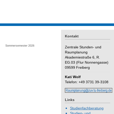
Kontakt
Sommersemester 2026
Zentrale Stunden- und
Raumplanung
Akademiestraße 6, R.
EG.03 (Flur Nonnengasse)
09599 Freiberg
Kati Wolf
Telefon: +49 3731 39-3108
Links
Studienfachberatung
Studien- und