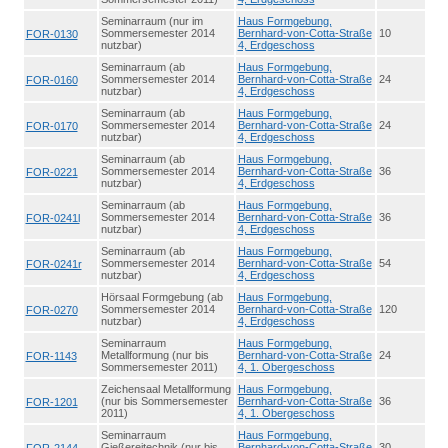
Seminarraum (nur im
Haus Formgebung,
Sommersemester 2014
Bernhard-von-Cotta-Straße
10
FOR-0130
nutzbar)
4, Erdgeschoss
Seminarraum (ab
Haus Formgebung,
Sommersemester 2014
Bernhard-von-Cotta-Straße
24
FOR-0160
nutzbar)
4, Erdgeschoss
Seminarraum (ab
Haus Formgebung,
Sommersemester 2014
Bernhard-von-Cotta-Straße
24
FOR-0170
nutzbar)
4, Erdgeschoss
Seminarraum (ab
Haus Formgebung,
Sommersemester 2014
Bernhard-von-Cotta-Straße
36
FOR-0221
nutzbar)
4, Erdgeschoss
Seminarraum (ab
Haus Formgebung,
Sommersemester 2014
Bernhard-von-Cotta-Straße
36
FOR-0241l
nutzbar)
4, Erdgeschoss
Seminarraum (ab
Haus Formgebung,
Sommersemester 2014
Bernhard-von-Cotta-Straße
54
FOR-0241r
nutzbar)
4, Erdgeschoss
Hörsaal Formgebung (ab
Haus Formgebung,
Sommersemester 2014
Bernhard-von-Cotta-Straße
120
FOR-0270
nutzbar)
4, Erdgeschoss
Seminarraum
Haus Formgebung,
Metallformung (nur bis
Bernhard-von-Cotta-Straße
24
FOR-1143
Sommersemester 2011)
4, 1. Obergeschoss
Zeichensaal Metallformung
Haus Formgebung,
(nur bis Sommersemester
Bernhard-von-Cotta-Straße
36
FOR-1201
2011)
4, 1. Obergeschoss
Seminarraum
Haus Formgebung,
Gießereitechnik (nur bis
Bernhard-von-Cotta-Straße
30