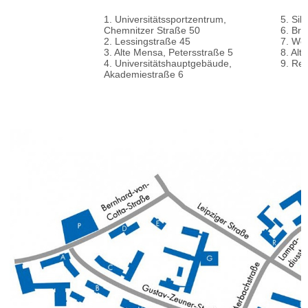
1. Universitätssportzentrum,
5. Si
Chemnitzer Straße 50
6. Br
2. Lessingstraße 45
7. We
3. Alte Mensa, Petersstraße 5
8. Alt
4. Universitätshauptgebäude,
9. Re
Akademiestraße 6