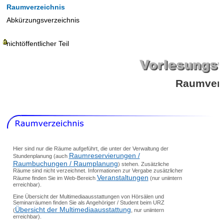
Raumverzeichnis
Abkürzungsverzeichnis
nichtöffentlicher Teil
Raumverz
Hier sind nur die Räume aufgeführt, die unter der Verwaltung der
Raumreservierungen /
Stundenplanung (auch
Raumbuchungen / Raumplanung
) stehen. Zusätzliche
Räume sind nicht verzeichnet. Informationen zur Vergabe zusätzlicher
Veranstaltungen
Räume finden Sie im Web-Bereich
(nur uniintern
erreichbar).
Eine Übersicht der Multimediaausstattungen von Hörsälen und
Seminarräumen finden Sie als Angehöriger / Student beim URZ
Übersicht der Multimediaausstattung
(
, nur uniintern
erreichbar).