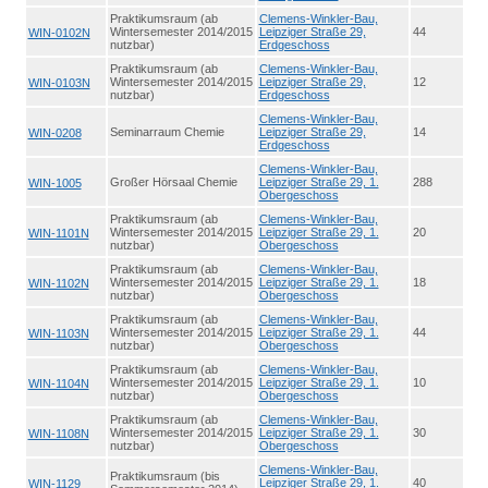
Praktikumsraum (ab
Clemens-Winkler-Bau,
Wintersemester 2014/2015
Leipziger Straße 29,
44
WIN-0102N
nutzbar)
Erdgeschoss
Praktikumsraum (ab
Clemens-Winkler-Bau,
Wintersemester 2014/2015
Leipziger Straße 29,
12
WIN-0103N
nutzbar)
Erdgeschoss
Clemens-Winkler-Bau,
Seminarraum Chemie
Leipziger Straße 29,
14
WIN-0208
Erdgeschoss
Clemens-Winkler-Bau,
Großer Hörsaal Chemie
Leipziger Straße 29, 1.
288
WIN-1005
Obergeschoss
Praktikumsraum (ab
Clemens-Winkler-Bau,
Wintersemester 2014/2015
Leipziger Straße 29, 1.
20
WIN-1101N
nutzbar)
Obergeschoss
Praktikumsraum (ab
Clemens-Winkler-Bau,
Wintersemester 2014/2015
Leipziger Straße 29, 1.
18
WIN-1102N
nutzbar)
Obergeschoss
Praktikumsraum (ab
Clemens-Winkler-Bau,
Wintersemester 2014/2015
Leipziger Straße 29, 1.
44
WIN-1103N
nutzbar)
Obergeschoss
Praktikumsraum (ab
Clemens-Winkler-Bau,
Wintersemester 2014/2015
Leipziger Straße 29, 1.
10
WIN-1104N
nutzbar)
Obergeschoss
Praktikumsraum (ab
Clemens-Winkler-Bau,
Wintersemester 2014/2015
Leipziger Straße 29, 1.
30
WIN-1108N
nutzbar)
Obergeschoss
Clemens-Winkler-Bau,
Praktikumsraum (bis
Leipziger Straße 29, 1.
40
WIN-1129